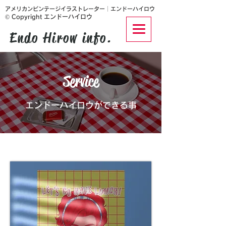
​アメリカンビンテージイラストレーター│エンドーハイロウ
© Copyright エンドーハイロウ
Endo Hirow info.
Service
エンドーハイロウができる事