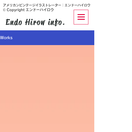
​アメリカンビンテージイラストレーター│エンドーハイロウ
© Copyright エンドーハイロウ
Endo Hirow info.
Works