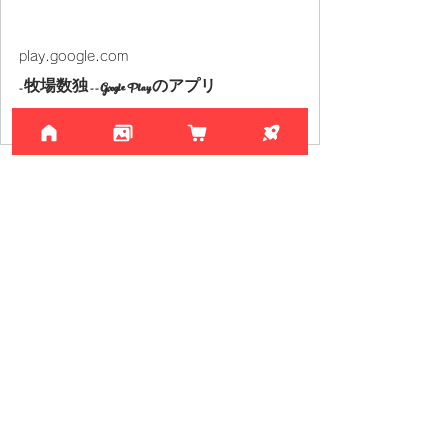
play.google.com
- 牧場数独 - - Google Play のアプリ
癒される牧場イラストと数独でストレス解消
play.google.com
- 北極数独 - - Google Play のアプリ